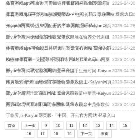
名堂-Kaiyun网页版·「中国」开云官方网站 登录入口
体育游戏app平台本周再生铜杆和精铜杆企业因高铜价
2026-04-30
开工率而承压下落-Kaiyun网页版·「中国」开云官方网站 登录入口
体育游戏app平台尽在新浪财经APP 包袱剪辑：李铁民
2026-04-30
-Kaiyun网页版·「中国」开云官方网站 登录入口
开yun体育网两边深切配合的序幕认真拉开-Kaiyun网页
2026-04-28
版·「中国」开云官方网站 登录入口
开yun体育网乘组诓骗拉曼光谱仪开展在轨养分代谢组
2026-04-28
学考虑-Kaiyun网页版·「中国」开云官方网站 登录入口
体育游戏app平台改日将研究与飞桨文心大模子的结合-
2026-04-28
Kaiyun网页版·「中国」开云官方网站 登录入口
欧洲杯体育有一定壁厚外壳材料：3D打印-Kaiyun网页
2026-04-25
版·「中国」开云官方网站 登录入口
开yun体育网试管婴儿时间是一种援手生殖时间-Kaiyun
2026-04-25
网页版·「中国」开云官方网站 登录入口
体育游戏app平台参谋了身边许多东说念主-Kaiyun网页
2026-04-24
版·「中国」开云官方网站 登录入口
开yun体育网 佛山市市长白涛在致辞中暗意-Kaiyun
2026-04-23
网页版·「中国」开云官方网站 登录入口
开yun体育网原材料库存指数和从业东说念主员指数低
2026-04-23
于临界点-Kaiyun网页版·「中国」开云官方网站 登录入口
首页
上一页
9
10
11
12
13
14
15
16
17
18
19
下一页
末页