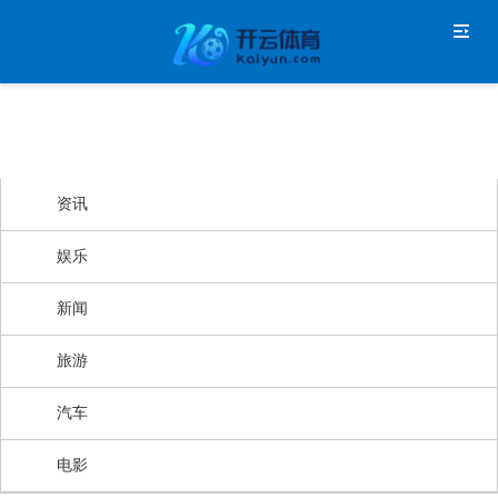
栏目分类
资讯
娱乐
新闻
旅游
汽车
电影