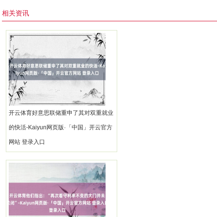
相关资讯
开云体育好意思联储重申了其对双重就业
的快活-Kaiyun网页版·「中国」开云官方
网站 登录入口