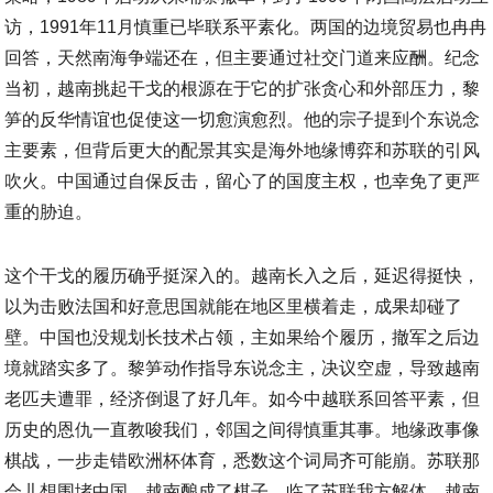
访，1991年11月慎重已毕联系平素化。两国的边境贸易也冉冉
回答，天然南海争端还在，但主要通过社交门道来应酬。纪念
当初，越南挑起干戈的根源在于它的扩张贪心和外部压力，黎
笋的反华情谊也促使这一切愈演愈烈。他的宗子提到个东说念
主要素，但背后更大的配景其实是海外地缘博弈和苏联的引风
吹火。中国通过自保反击，留心了的国度主权，也幸免了更严
重的胁迫。
这个干戈的履历确乎挺深入的。越南长入之后，延迟得挺快，
以为击败法国和好意思国就能在地区里横着走，成果却碰了
壁。中国也没规划长技术占领，主如果给个履历，撤军之后边
境就踏实多了。黎笋动作指导东说念主，决议空虚，导致越南
老匹夫遭罪，经济倒退了好几年。如今中越联系回答平素，但
历史的恩仇一直教唆我们，邻国之间得慎重其事。地缘政事像
棋战，一步走错欧洲杯体育，悉数这个词局齐可能崩。苏联那
会儿想围堵中国，越南酿成了棋子，临了苏联我方解体，越南