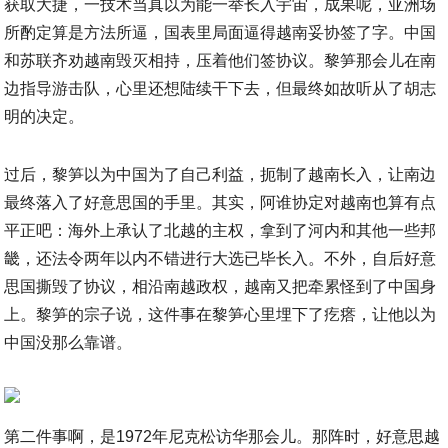
获取大捷，一技术当真以为能一举长入宇宙，成果呢，亚洲场
所酌定算是方法所逼，国表里局面逼得越南妥协签了字。中国
和苏联齐劝越南毁灭相持，压着他们签协议。黎笋那会儿在南
边指导游击队，心里还想陆续干下去，但最终如故听从了胡志
明的决定。
过后，黎笋以为中国为了自己利益，扼制了越南长入，让南边
最终落入了好意思国的手里。其实，阿谁协定对越南也算有点
平正吧：海外上承认了北越的主权，拿到了河内和其他一些邦
畿，还法令两年以内不错进行大选已毕长入。不外，自后好意
思国撕毁了协议，相沿南越政权，越南又把牵累怪到了中国身
上。黎笋的宗子说，这件事在黎笋心里埋下了疙瘩，让他以为
中国没那么靠谱。
第二件事啊，是1972年尼克松访华那会儿。那阵时，好意思越