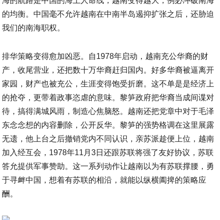
海的航路是中国的海上人命线，越南变得越大，例必冲破南海
的均衡。中国毫不允许越南在中南半岛遏抑扩张之后，还胁迫
我们的南海职权。
排华策略变得愈加凶恶。自1978年启动，越南充公华裔的财
产，收尾营业，还把数十万华裔赶归国内。好多华裔被逼离开
家园，财产也被充公，生涯变得饱受折磨。这不单是是经济上
的抢夺，更带着政事恣虐的意味。黎笋政府把华裔当成间谍对
待，搞得满城风雨，制造心焦脑怒。越南还把党章中对于毛泽
东念念想的内容删除，公开反华。黎笋的强势格调在这里展露
无遗，他上台之后撤销党内不同认识，亲苏派趁便上位，越南
加入经互会，1978年11月3日还跟苏联将强了友好协议，苏联
答允提供军事赞助。这一系列动作让越南以为有苏联撑腰，勇
于寻衅中国，想着有苏联的相沿，就能以纵横阖捭的策略应
酬。