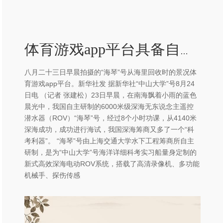
体育游戏app平台具备自动定向、悬停定位、自动巡线等智能功课本事-Kaiyun网页版·「中国」开云官方网站 登录入口
八月二十三日早晨拍摄的“海琴”号从海里回收时的景况体
育游戏app平台。新华社发 据新华社“中山大学”号8月24
日电 （记者 张建松）23日早晨，在南海飘着小雨的蓝色
晨光中，我国自主研制的6000米级深海无东说念主遥控
潜水器（ROV）“海琴”号，经过8个小时功课，从4140米
深海成功，成功进行海试，我国深海筹商又多了一个“科
考利器”。 “海琴”号由上海交通大学水下工程筹商所自主
研制，是为“中山大学”号海洋详细科考实习船量身定制的
新式高效深海电动ROV系统，搭载了高清录像机、多功能
机械手、探伤传感