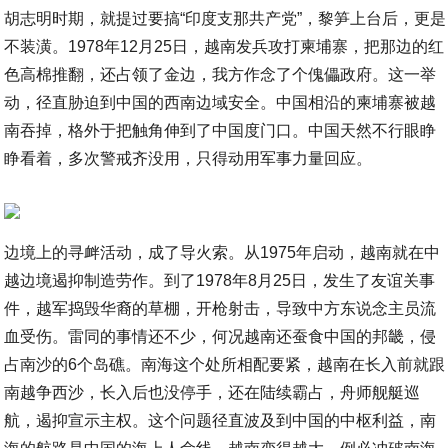
胡志明时期，就提过要搞“印度支那共产党”，黎笋上台后，更是
不装潢。1978年12月25日，越南发兵攻打柬埔寨，把那边的红
色高棉推翻，还占领了金边，我方作念了个傀儡政府。这一举
动，径直胁迫到中国的西南边域安全。中国相沿的柬埔寨被越
南吞掉，格外于把触角伸到了中国度门口。中国天然不行眼睁
睁看着，多次警戒齐没用，只得动用军事力量回应。
边境上的寻衅活动，成了导火索。从1975年启动，越南就在中
越边境遏抑制造劳作。到了1978年8月25日，发生了友谊关事
件，越军捣毁华裔的草棚，开枪射击，导致中方东说念主员流
血受伤。雷同的事情还不少，何况越南还蚕食中国的邦畿，侵
占南沙的6个岛礁。南海这个处所相配要紧，越南在长入前就跟
南越争西沙，长入后也没停手，还在陆续霸占，舟师舰艇巡
航，遏抑宣示主权。这个问题径直波及到中国的中枢利益，南