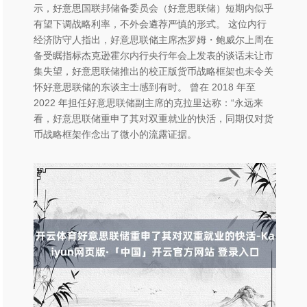
示，好意思国联邦储备委员会（好意思联储）短期内似乎
有望下调战略利率，不外会遴荐严慎的形式。 这位内行
经济防守人指出，好意思联储主席杰罗姆・鲍威尔上周在
备受瞩指标杰克逊霍尔内行央行年会上发表的谈话未让市
集失望，好意思联储推出的校正版货币战略框架也未令关
怀好意思联储的东谈主士感到有时。 曾在 2018 年至
2022 年担任好意思联储副主席的克拉里达称：“永远来
看，好意思联储重申了其对双重就业的快活，同期仅对货
币战略框架作念出了微小的流露证据。