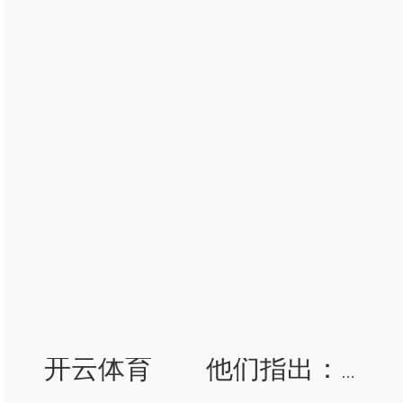
开云体育 他们指出：“再次看守利率不变的大门并未关闭”-Kaiyun网页版·「中国」开云官方网站 登录入口