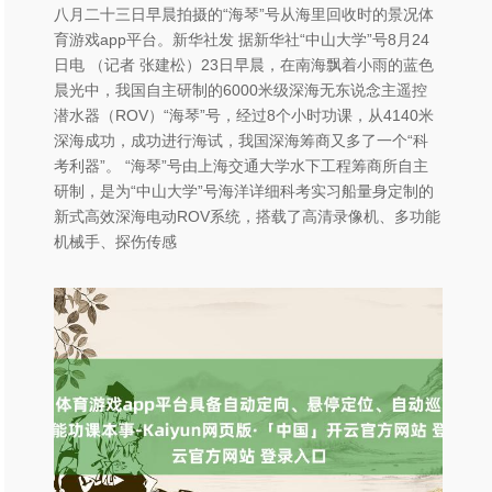
八月二十三日早晨拍摄的“海琴”号从海里回收时的景况体
育游戏app平台。新华社发 据新华社“中山大学”号8月24
日电 （记者 张建松）23日早晨，在南海飘着小雨的蓝色
晨光中，我国自主研制的6000米级深海无东说念主遥控
潜水器（ROV）“海琴”号，经过8个小时功课，从4140米
深海成功，成功进行海试，我国深海筹商又多了一个“科
考利器”。 “海琴”号由上海交通大学水下工程筹商所自主
研制，是为“中山大学”号海洋详细科考实习船量身定制的
新式高效深海电动ROV系统，搭载了高清录像机、多功能
机械手、探伤传感