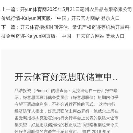
上一篇：
开yun体育网2025年5月21日亳州农居品有限牵累公司
价钱行情-Kaiyun网页版·「中国」开云官方网站 登录入口
下一篇：
开云体育指挥时间评估、常识产权奇迹等机构开展科
技金融奇迹-Kaiyun网页版·「中国」开云官方网站 登录入口
开云体育好意思联储重申了其对双重就业的快活-Kaiyun网页版·「中国」开云官方网站 登录入口
品浩投资（Pimco）的理查德・克拉里达在一份汇报中暗
示，好意思国联邦储备委员会（好意思联储）短期内似乎
有望下调战略利率，不外会遴荐严慎的形式。 这位内行
经济防守人指出，好意思联储主席杰罗姆・鲍威尔上周在
备受瞩指标杰克逊霍尔内行央行年会上发表的谈话未让市
集失望，好意思联储推出的校正版货币战略框架也未令关
怀好意思联储的东谈主士感到有时。 曾在 2018 年至