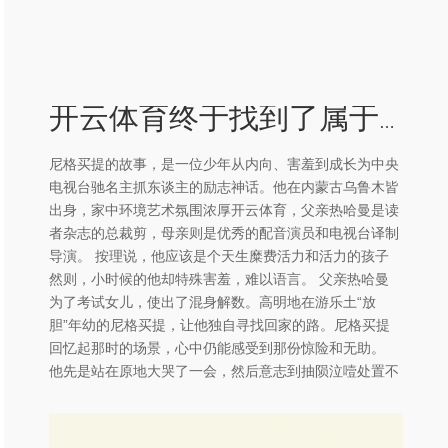
开云体育终于找到了属于我方的一套主抓时势-Kaiyun网页版·「中国」开云官方网站 登录入口
尼格买提的故事，是一位少年从内向、害羞到成长为中央
电视台驰名主抓东谈主的励志神话。他在内蒙古乌鲁木皆
出身，家中环境艺术氛围浓厚开云体育，父亲热哈曼是读
者杂志的总裁剪，母亲则是优秀的配音演员和电视台译制
导演。 按理说，他应该是个天生糜费活力和活力的孩子
然则，小时候的他却特殊害羞，难以语言。 父亲热哈曼
为了考试女儿，使出了混身解数。高明地在游乐土“放
胆”年幼的尼格买提，让他独自寻找回家的路。尼格买提
回忆起那时的场景，心中仍能感受到那份惊险和无助。
他先是站在原地大哭了一会，然后意志到抽陨泣噎处置不