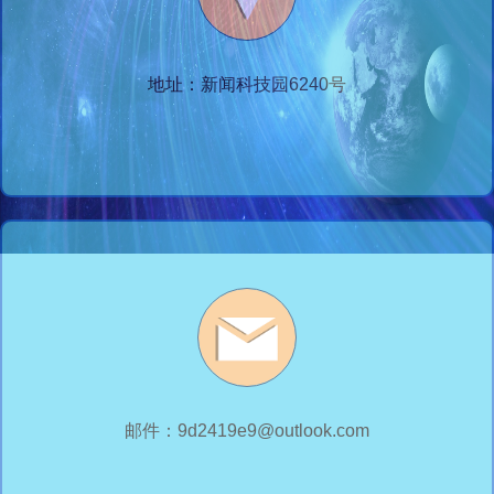
地址：新闻科技园6240号
邮件：9d2419e9@outlook.com