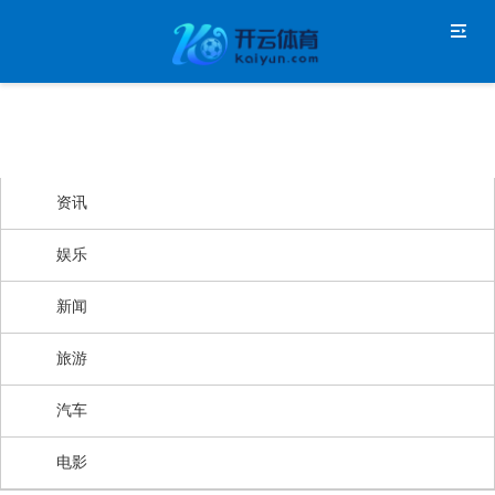
栏目分类
资讯
娱乐
新闻
旅游
汽车
电影