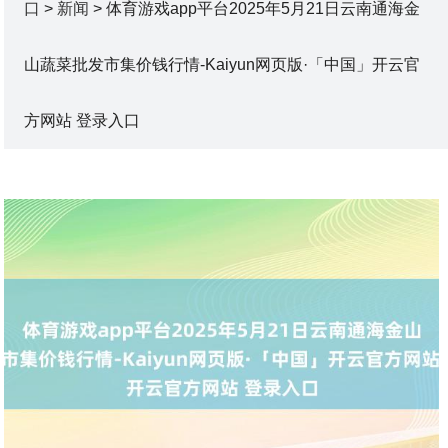
口
>
新闻
> 体育游戏app平台2025年5月21日云南通海金
山蔬菜批发市集价钱行情-Kaiyun网页版·「中国」开云官
方网站 登录入口