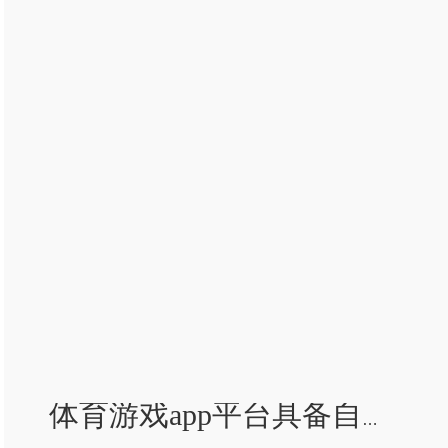
体育游戏app平台具备自动定向、悬停定位、自动巡线等智能功课本事-Kaiyun网页版·「中国」开云官方网站 登录入口