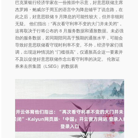
巴克莱银行经济学家在一份推崇中示意，好意思联储主席
杰罗姆・鲍威尔于周五的语言中为降息铺平了说念路，在
此之后，好意思联储 9 月降息的可能性较大，但并非细则
无疑。 他们指出：“再次看守利率不变的大门并未关闭”，
这将取决于行将公布的 8 月服务数据和通胀数据。未必强
劲的服务数据，若同期陪同高于预期的通胀水平，可能会
导致好意思联储看守现时利率不变。不外，经济学家们强
调，出现这种情况的 “门槛很高”，仅通胀高企这一要素并
不及以促使好意思联储作念出看守利率的决定。 伦敦证
券来去所集团（LSEG）的数据表