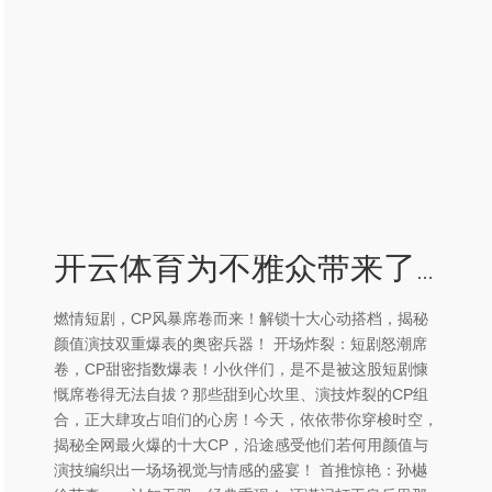
开云体育为不雅众带来了大宗惊喜与感动-Kaiyun网页版·「中国」开云官方网站 登录入口
燃情短剧，CP风暴席卷而来！解锁十大心动搭档，揭秘
颜值演技双重爆表的奥密兵器！ 开场炸裂：短剧怒潮席
卷，CP甜密指数爆表！小伙伴们，是不是被这股短剧慷
慨席卷得无法自拔？那些甜到心坎里、演技炸裂的CP组
合，正大肆攻占咱们的心房！今天，依依带你穿梭时空，
揭秘全网最火爆的十大CP，沿途感受他们若何用颜值与
演技编织出一场场视觉与情感的盛宴！ 首推惊艳：孙樾