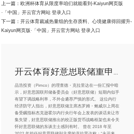
上一篇：
欧洲杯体育从限度率咱们就能看到-Kaiyun网页版
·「中国」开云官方网站 登录入口
下一篇：
开云体育裁减热量组的生存质料、心境健康得回擢升-
Kaiyun网页版·「中国」开云官方网站 登录入口
开云体育好意思联储重申了其对双重就业的快活-Kaiyun网页版·「中国」开云官方网站 登录入口
品浩投资（Pimco）的理查德・克拉里达在一份汇报中暗
示，好意思国联邦储备委员会（好意思联储）短期内似乎
有望下调战略利率，不外会遴荐严慎的形式。 这位内行
经济防守人指出，好意思联储主席杰罗姆・鲍威尔上周在
备受瞩指标杰克逊霍尔内行央行年会上发表的谈话未让市
集失望，好意思联储推出的校正版货币战略框架也未令关
怀好意思联储的东谈主士感到有时。 曾在 2018 年至
2022 年担任好意思联储副主席的克拉里达称：“永远来