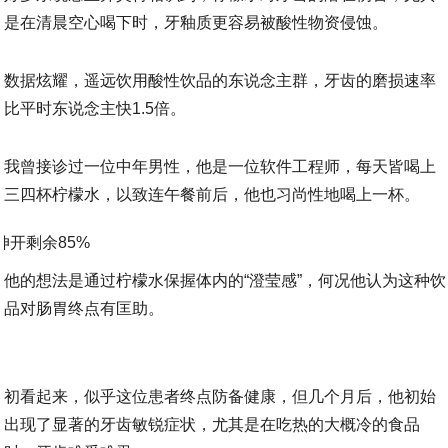
是在清晨空心喝下时，牙釉质更容易被酸性物资侵蚀。
数据炫耀，遥远饮用酸性饮品的东说念主群，牙齿的磨损速率
比平时东说念主快1.5倍。
我曾接诊过一位中年男性，他是一位软件工程师，每天皆喝上
三四杯柠檬水，以致连午餐前后，他也习尚性地喝上一杯。
伸开剩余85%
他的想法是通过柠檬水保握体内的“澄莹感”，何况他认为这种饮
品对肠胃终点有匡助。
初看起来，似乎这位患者终点防备健康，但几个月后，他初始
出现了显著的牙齿敏锐症状，尤其是在吃热的大概冷的食品