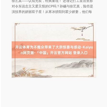
徐艺真——认知无双，经典重现！ 还谨记打工皇后里那
对令东说念主又爱又恨的CP吗？孙樾与徐艺真，险些是
演技界的妍丽双子星！从寒冰骄阳到霍少娇妻，他们每