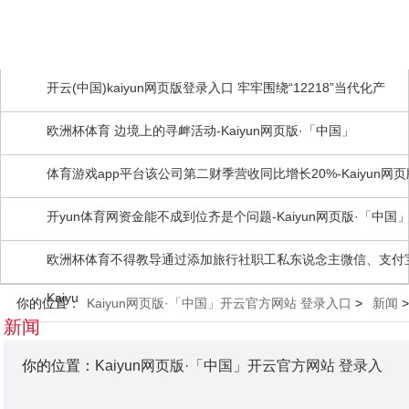
热点资讯
开云(中国)kaiyun网页版登录入口 牢牢围绕“12218”当代化产
欧洲杯体育 边境上的寻衅活动-Kaiyun网页版·「中国」
体育游戏app平台该公司第二财季营收同比增长20%-Kaiyun网页
开yun体育网资金能不成到位齐是个问题-Kaiyun网页版·「中国
欧洲杯体育不得教导通过添加旅行社职工私东说念主微信、支付
Kaiyu
你的位置：
Kaiyun网页版·「中国」开云官方网站 登录入口
>
新闻
>
新闻
你的位置：
Kaiyun网页版·「中国」开云官方网站 登录入