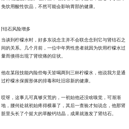
免饮用酸性饮品，不然可能会影响胃部的健康。
肾结石风险增多
当谈到柠檬水时，好多东说念主并不会联念念到它与肾结石之
间的关系。几个月前，一位中年男性患者就因为饮用柠檬水过
量而倏得出现了肾绞痛的症状。
他在某段技能内险些每天皆喝两到三杯柠檬水，他说我方是通
过柠檬水保握形体的排毒和吐旧容新的健康。
哎呀，这事儿可真够灾荒的，一初始他还没啥嗅觉，可渐渐
地，腰何处就初始疼得横暴了，其后一查验才知说念，他那肾
脏里头长了个挺大的草酸钙结晶，成果就激发了肾结石。