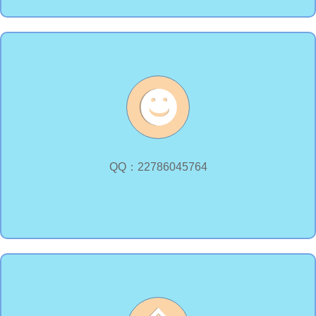
QQ：22786045764