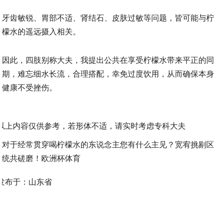
牙齿敏锐、胃部不适、肾结石、皮肤过敏等问题，皆可能与柠
檬水的遥远摄入相关。
因此，四肢别称大夫，我提出公共在享受柠檬水带来平正的同
期，难忘细水长流，合理搭配，幸免过度饮用，从而确保本身
健康不受挫伤。
以上内容仅供参考，若形体不适，请实时考虑专科大夫
对于经常贯穿喝柠檬水的东说念主您有什么主见？宽宥挑剔区
统共磋磨！欧洲杯体育
发布于：山东省