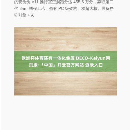
的安兔兔 V11 推行室空洞跑分达 455.5 万分，弃取第二
代 3nm 制程工艺，领有 PC 级架构、双超大核。具备狰
狞引擎 + A