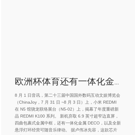
欧洲杯体育还有一体化金属 DECO-Kaiyun网页版·「中国」开云官方网站 登录入口
8 月 1 日音讯，第二十三届中国国外数码互动文娱博览会
（ChinaJoy，7 月 31 日 ~8 月 3 日）上，小米 REDMI
在 N5 馆骁龙联络展台（N5-02）上，揭幕了年度重磅新
品 REDMI K100 系列。 新机弃取 6.9 英寸超窄边直屏，
四曲包裹式金属中框，还有一体化金属 DECO，以及全新
悬浮灯环经营可随音乐律动。 据卢伟冰先容，这款芯片