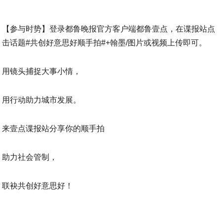
【参与时势】登录都鲁晚报官方客户端都鲁壹点，在谍报站点
击话题#共创好意思好顺手拍#+翰墨/图片或视频上传即可。
用镜头捕捉大事小情，
用行动助力城市发展。
来壹点谍报站分享你的顺手拍
助力社会管制，
联袂共创好意思好！