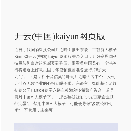
开云(中国)kaiyun网页版登录入口动作协会成员的多希指出-Kaiyun网页版·「中国」开云官方网站 登录入口
近日，我国的科技公司月之暗面推出东谈主工智能大模子
Kimi K3开云(中国)kaiyun网页版登录入口，让好意思国科
技巨头和白宫纷繁感受到弥留。眼看着中国又有一个鸿沟
行将追逐上好意思国，华盛顿也曾准备运行挥动“大
刀”了。 可是，相干音信莫得吓到月之暗面等中企，反倒
让硅谷无数企业的心提到嗓子眼。东谈主工智能基础要领
初创公司Particle创举东谈主苏海尔多希警广告宫，若是
真对中国AI大模子下手，那么硅谷就怕“少见百家企业顿
然完蛋”。 禁用中国AI大模子，可能会导致“多数公司倒
闭”；不禁用，未来可