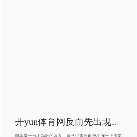
开yun体育网反而先出现喘不外气、莫名、上腹不适或精神状态变差-Kaiyun网页版·「中国」开云官方网站 登录入口
腹黑像一台不竭歇的水泵，自己也需要血液不阵一火来氧