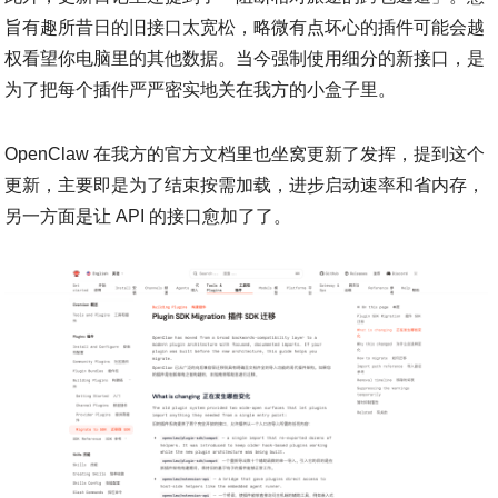
旨有趣所昔日的旧接口太宽松，略微有点坏心的插件可能会越
权看望你电脑里的其他数据。当今强制使用细分的新接口，是
为了把每个插件严严密实地关在我方的小盒子里。
OpenClaw 在我方的官方文档里也坐窝更新了发挥，提到这个
更新，主要即是为了结束按需加载，进步启动速率和省内存，
另一方面是让 API 的接口愈加了了。