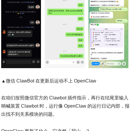
▲微信 ClawBot 在更新后运动不上 OpenClaw
在咱们按照微信官方的 Clawbot 插件指示，再行在结尾里输入
呐喊装置 Clawbot 时，运行像 OpenClaw 的运行日记内部，报
出找不到关系模块的问题。