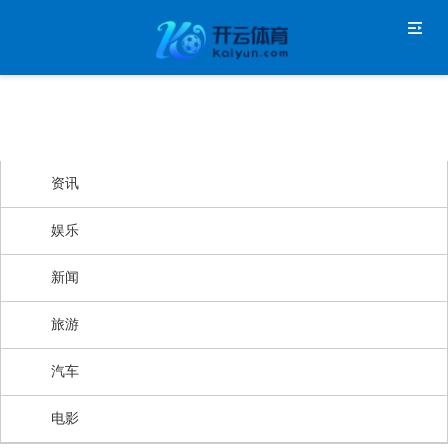
栏目分类
资讯
娱乐
新闻
旅游
汽车
电影