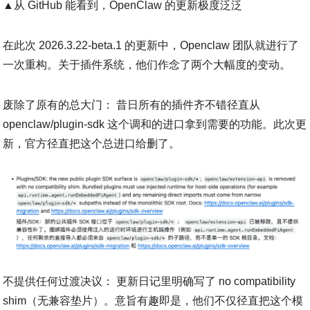
▲从 GitHub 能看到，OpenClaw 的更新极度泛泛
在此次 2026.3.22-beta.1 的更新中，Openclaw 团队就进行了
一次重构。关于插件系统，他们作念了两个大幅度的变动。
废除了原有的总大门： 昔日所有的插件齐不错径直从
openclaw/plugin-sdk 这个调和的进口拿到需要的功能。此次更
新，官方径直把这个总进口给删了。
不提供任何过渡决议： 更新日记里明确写了 no compatibility
shim（无兼容垫片）。意旨有趣即是，他们不仅径直把这个模