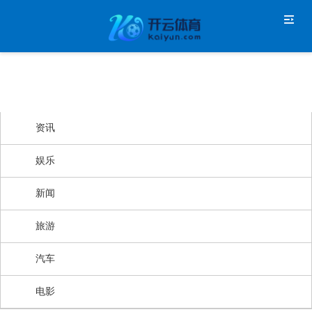
栏目分类
资讯
娱乐
新闻
旅游
汽车
电影