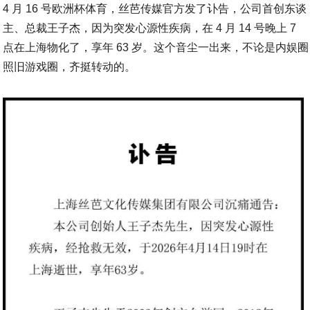
4 月 16 号欧洲杯体育，丝芭传媒官方发了讣告，公司首创东谈
主、总裁王子杰，因为突发心源性疾病，在 4 月 14 号晚上 7
点在上海物化了，享年 63 岁。这个音尘一出来，不论是内娱圈
照旧游戏圈，齐挺转动的。