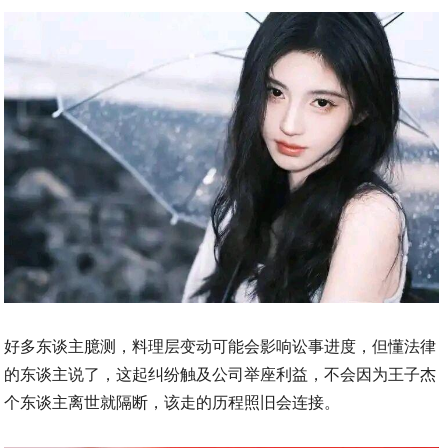
好多东谈主臆测，料理层变动可能会影响讼事进度，但懂法律
的东谈主说了，这起纠纷触及公司举座利益，不会因为王子杰
个东谈主离世就隔断，该走的历程照旧会连接。