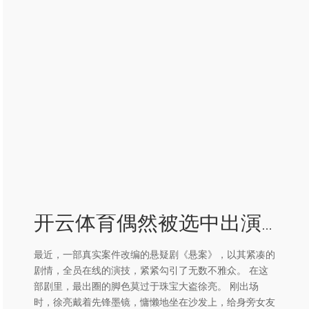
开云体育偶然被选中出演了芳华题材电视剧《三重门》-Kaiyun网页版·「中国」开云官方网站 登录入口
最近，一部真实案件改编的悬疑剧《悬案》，以其紧凑的
剧情，全员在线的演技，紧紧勾引了无数不雅众。 在这
部剧里，最出圈的脚色莫过于珠宝大盗徐亮。 刚出场
时，徐亮戴着先锋墨镜，慵懒地坐在沙发上，给身旁女友