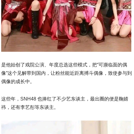
是他始创了戏院公演、年度总选这些模式，把“可濒临面的偶
像”这个见解带到国内，让粉丝能近距离搏斗偶像，致使参与到
偶像的成长中。
这些年，SNH48 也捧红了不少艺东谈主，最出圈的便是鞠婧
祎，还有李艺彤等东谈主。