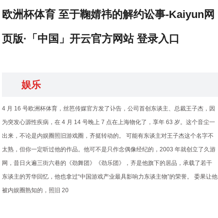
欧洲杯体育 至于鞠婧祎的解约讼事-Kaiyun网
页版·「中国」开云官方网站 登录入口
娱乐
4 月 16 号欧洲杯体育，丝芭传媒官方发了讣告，公司首创东谈主、总裁王子杰，因
为突发心源性疾病，在 4 月 14 号晚上 7 点在上海物化了，享年 63 岁。这个音尘一
出来，不论是内娱圈照旧游戏圈，齐挺转动的。 可能有东谈主对王子杰这个名字不
太熟，但你一定听过他的作品。他可不是只作念偶像经纪的，2003 年就创立了久游
网，昔日火遍三街六巷的《劲舞团》《劲乐团》，齐是他旗下的居品，承载了若干
东谈主的芳华回忆，他也拿过“中国游戏产业最具影响力东谈主物”的荣誉。 委果让他
被内娱圈熟知的，照旧 20