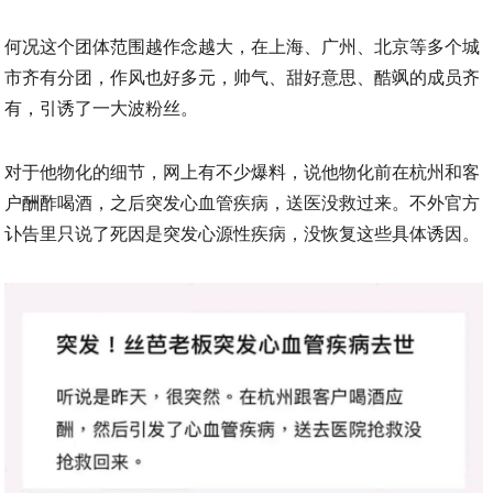
何况这个团体范围越作念越大，在上海、广州、北京等多个城
市齐有分团，作风也好多元，帅气、甜好意思、酷飒的成员齐
有，引诱了一大波粉丝。
对于他物化的细节，网上有不少爆料，说他物化前在杭州和客
户酬酢喝酒，之后突发心血管疾病，送医没救过来。不外官方
讣告里只说了死因是突发心源性疾病，没恢复这些具体诱因。