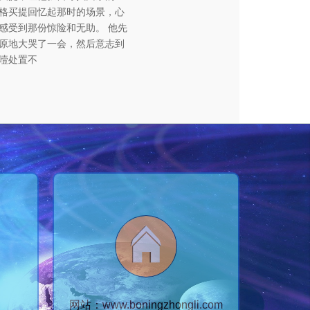
格买提回忆起那时的场景，心
感受到那份惊险和无助。 他先
原地大哭了一会，然后意志到
噎处置不
网站：www.boningzhongli.com