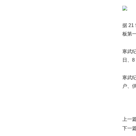
据 2
板第
寒武纪
日、8
寒武
户、
上一
下一