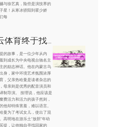
樾与徐艺真，险些是演技界的
子星！从寒冰骄阳到霍少娇
们每
开云体育终于找到了属于我方的一套主抓时势-Kaiyun网页版·「中国」开云官方网站 登录入口
提的故事，是一位少年从内
羞到成长为中央电视台驰名主
主的励志神话。他在内蒙古乌
出身，家中环境艺术氛围浓厚
育，父亲热哈曼是读者杂志的
，母亲则是优秀的配音演员和
译制导演。 按理说，他应该是
糜费活力和活力的孩子然则，
的他却特殊害羞，难以语言。
哈曼为了考试女儿，使出了混
。高明地在游乐土“放胆”年幼
买提，让他独自寻找回家的