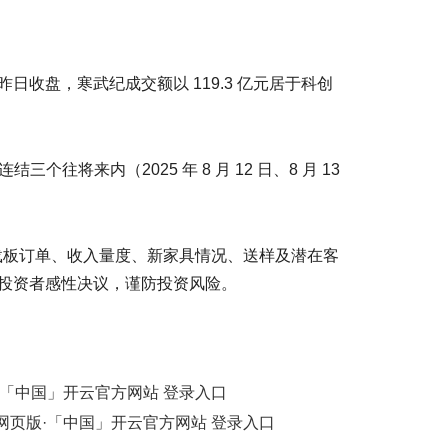
日收盘，寒武纪成交额以 119.3 亿元居于科创
往将来内（2025 年 8 月 12 日、8 月 13
载板订单、收入量度、新家具情况、送样及潜在客
请投资者感性决议，谨防投资风险。
·「中国」开云官方网站 登录入口
n网页版·「中国」开云官方网站 登录入口