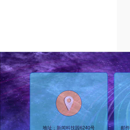
地址：新闻科技园6240号
邮件：