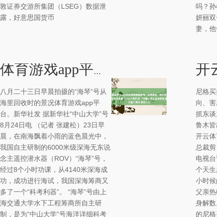
敦证券交游所集团（LSEG）数据泄
吗？孙
露，好意思国货币
妍丽双
妻，他
体育游戏app平台具备自动定向、悬停定位、自动巡线等智能功课本事-Kaiyun网页版·「中国」开云官方网站 登录入口
八月二十三日早晨拍摄的“海琴”号从
尼格买
海里回收时的景况体育游戏app平
向、害
台。新华社发 据新华社“中山大学”号
抓东谈
8月24日电 （记者 张建松）23日早
鲁木皆
晨，在南海飘着小雨的蓝色晨光中，
开云体
我国自主研制的6000米级深海无东说
总裁剪
念主遥控潜水器（ROV）“海琴”号，
电视台
经过8个小时功课，从4140米深海成
个天生
功，成功进行海试，我国深海筹商又
小时候
多了一个“科考利器”。 “海琴”号由上
父亲热
海交通大学水下工程筹商所自主研
身解数
制，是为“中山大学”号海洋详细科考
的尼格