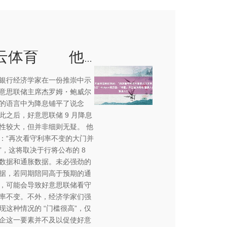
开云体育 他们指出：“再次看守利率不变的大门并未关闭”-Kaiyun网页版·「中国」开云官方网站 登录入口
银行经济学家在一份推崇中示
意思联储主席杰罗姆・鲍威尔
的语言中为降息铺平了说念
此之后，好意思联储 9 月降息
性较大，但并非细则无疑。 他
：“再次看守利率不变的大门并
”，这将取决于行将公布的 8
数据和通胀数据。未必强劲的
据，若同期陪同高于预期的通
，可能会导致好意思联储看守
率不变。不外，经济学家们强
现这种情况的 “门槛很高”，仅
企这一要素并不及以促使好意