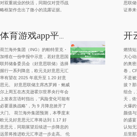
对双重就业的快活，同期仅对货币战
思联储
略框架作念出了微小的流露证据。
证券来
体育游戏app平台 伦敦证券交游所集团（LSEG）数据泄露-Kaiyun网页版·「中国」开云官方网站 登录入口
荷兰海外集团（ING）的帕特里克・
燃情短
加维在一份申报中示意，若好意思国
大心动
联邦储备委员会（好意思联储）选择
的奥密
握行一系列降息，欧元兑好意思元汇
卷，C
率有望在 2025 年底升至 1.20 好意
不是被
思元。 好意思联储主席杰罗姆・鲍威
拔？那
尔上周五在杰克逊霍尔世界央行年会
组合，
上发表言语时指出，“风险变化可能有
天，依
必要退换战略”，为 9 月降息掀开了
火爆的
大门。 荷兰海外集团预测，本季度末
颜值与
欧元兑好意思元汇率将达到 1.17 好
的盛宴
意思元，同期展望后续进一步降息的
认知无
远景将推进欧元汇率进一步走高。 伦
后里那