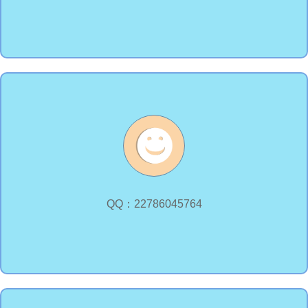
QQ：22786045764