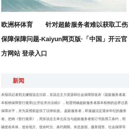
欧洲杯体育 针对超龄服务者难以获取工伤
保障保障问题-Kaiyun网页版·「中国」开云官
方网站 登录入口
新闻
本报讯记者荆文娜报说念日前，东说念主力资源和社会保障部发布《超龄服务者基
本权柄保障暂行规章(公开征求办法稿)》，初度明确超龄服务者基本权柄的边界过甚
保障水平，并为其维权提供了法律依据。 超龄服务者，即逾越法定退休年纪的服务
者。把柄《暂行规章》，用东说念主单元应当与超龄服务者签订书面用工条约，明
确使命本体、使命地方、使命时分、条约期限、休息放假、服务报答、社会保障等