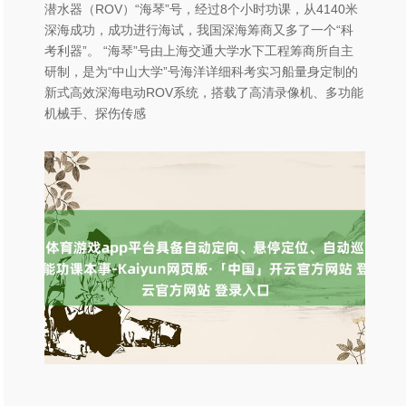
潜水器（ROV）“海琴”号，经过8个小时功课，从4140米
深海成功，成功进行海试，我国深海筹商又多了一个“科
考利器”。 “海琴”号由上海交通大学水下工程筹商所自主
研制，是为“中山大学”号海洋详细科考实习船量身定制的
新式高效深海电动ROV系统，搭载了高清录像机、多功能
机械手、探伤传感