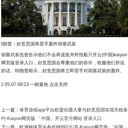
特朗普：好意思国将罢手轰炸胡塞武装
胡塞武装也曾告示他们不会再遑急并炸毁船只开云(中国)kaiyun
网页版登录入口，好意思国会尊重他们的容许，校服他们所说
的话。特朗普暗示，好意思国将立即罢手对胡塞武装的轰炸。
41 05-07 08:23 一财最热 点击关闭
上一篇：
体育游戏app平台欧盟但愿大要与好意思国实现关税条
约-Kaiyun网页版·「中国」开云官方网站 登录入口
下一篇：
欧洲杯体育金条价钱892元/克-Kaiyun网页版·「中国」