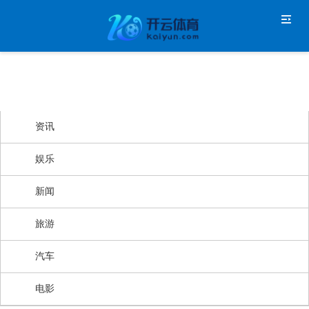
栏目分类
资讯
娱乐
新闻
旅游
汽车
电影