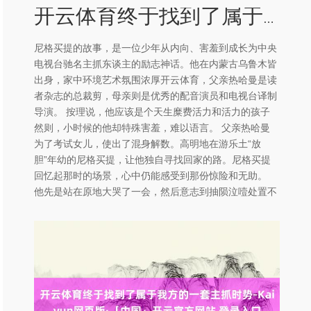
开云体育终于找到了属于我方的一套主抓时势-Kaiyun网页版·「中国」开云官方网站 登录入口
尼格买提的故事，是一位少年从内向、害羞到成长为中央
电视台驰名主抓东谈主的励志神话。他在内蒙古乌鲁木皆
出身，家中环境艺术氛围浓厚开云体育，父亲热哈曼是读
者杂志的总裁剪，母亲则是优秀的配音演员和电视台译制
导演。 按理说，他应该是个天生糜费活力和活力的孩子
然则，小时候的他却特殊害羞，难以语言。 父亲热哈曼
为了考试女儿，使出了混身解数。高明地在游乐土“放
胆”年幼的尼格买提，让他独自寻找回家的路。尼格买提
回忆起那时的场景，心中仍能感受到那份惊险和无助。
他先是站在原地大哭了一会，然后意志到抽陨泣噎处置不