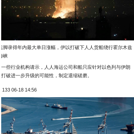
运脚录得年内最大单日涨幅，伊以打破下人人货船绕行霍尔木兹
海峡
一些行业机构请示，人人海运公司和船只应针对以色列与伊朗
打破进一步升级的可能性，制定退缩磋磨。
7 133 06-18 14:56