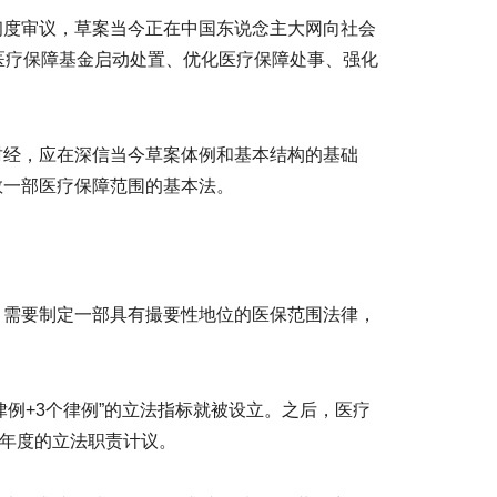
初度审议，草案当今正在中国东说念主大网向社会
医疗保障基金启动处置、优化医疗保障处事、强化
财经，应在深信当今草案体例和基本结构的基础
敬一部医疗保障范围的基本法。
，需要制定一部具有撮要性地位的医保范围法律，
项律例+3个律例”的立法指标就被设立。之后，医疗
23年度的立法职责计议。