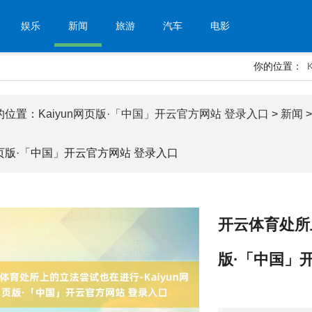
娱乐
新闻
旅游
汽车
电影
你的位置：
的位置：
Kaiyun网页版·「中国」开云官方网站 登录入口
>
新闻
页版·「中国」开云官方网站 登录入口
开云体育处所上
版·「中国」