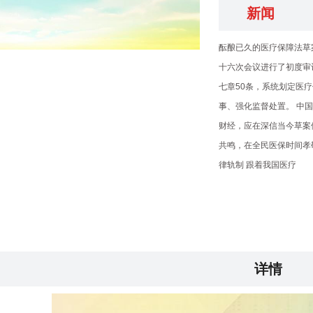
新闻
酝酿已久的医疗保障法草
十六次会议进行了初度审
七章50条，系统划定医
事、强化监督处置。 中
财经，应在深信当今草案
共鸣，在全民医保时间孝
律轨制 跟着我国医疗
详情