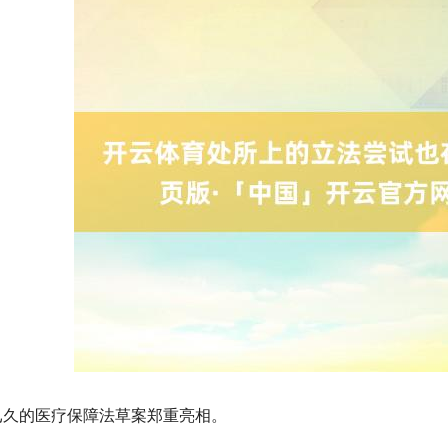
已久的医疗保障法草案郑重亮相。