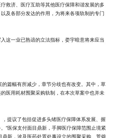
医疗救济、医疗互助等其他医疗保障和谐发展的多
，以及各部分发达的作用，为将来各项轨制的专门
写入这一业已熟谙的立法指标，娄宇暗意将来应当
草案的篇幅有所减少，章节分歧也有改变。其中，草
起的医用耗材围聚采购轨制，在本次草案中也并未
见》，提议了包括促进多头绪医疗保障体系发展、握
。“医保支付面目鼎新，手脚医疗保障范围止境紧
目鼎新，波及医药处置处事设立的围聚采购、荒僻