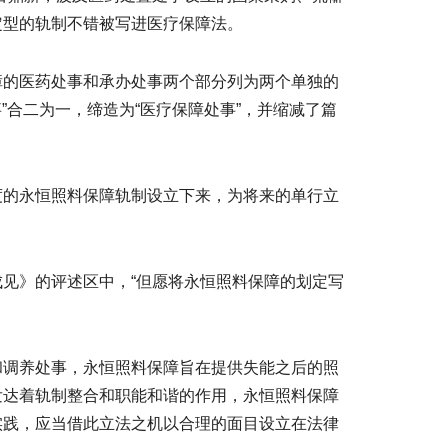
定型的轨制不错被写进医疗保障法。
障的医药处事和承办处事两个部分列为两个单独的
”合二为一，缔造为“医疗保障处事”，并缩减了篇
度的永恒照料保障轨制设立下来，为将来的单行立
见》的评述区中，“但愿将永恒照料保障的划定写
和调养处事，永恒照料保障旨在提供失能之后的照
发达着轨制整合和职能和谐的作用，永恒照料保障
实践，应当借此立法之机以合理的面目设立在法律